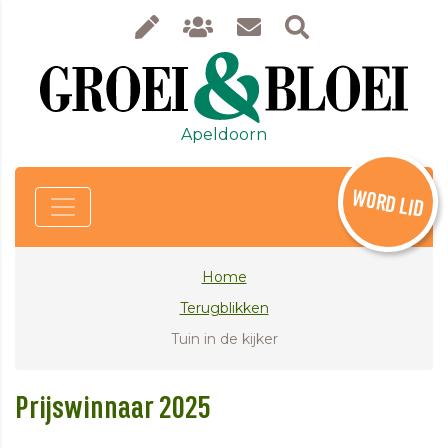
Apeldoorn
WORD LID
Home
Terugblikken
Tuin in de kijker
Prijswinnaar 2025