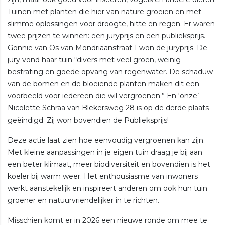
Tuinen met planten die hier van nature groeien en met
slimme oplossingen voor droogte, hitte en regen. Er waren
twee prijzen te winnen: een juryprijs en een publieksprijs.
Gonnie van Os van Mondriaanstraat 1 won de juryprijs. De
jury vond haar tuin “divers met veel groen, weinig
bestrating en goede opvang van regenwater. De schaduw
van de bomen en de bloeiende planten maken dit een
voorbeeld voor iedereen die wil vergroenen.” En ‘onze’
Nicolette Schraa van Blekersweg 28 is op de derde plaats
geëindigd. Zij won bovendien de Publieksprijs!
Deze actie laat zien hoe eenvoudig vergroenen kan zijn.
Met kleine aanpassingen in je eigen tuin draag je bij aan
een beter klimaat, meer biodiversiteit en bovendien is het
koeler bij warm weer. Het enthousiasme van inwoners
werkt aanstekelijk en inspireert anderen om ook hun tuin
groener en natuurvriendelijker in te richten.
Misschien komt er in 2026 een nieuwe ronde om mee te