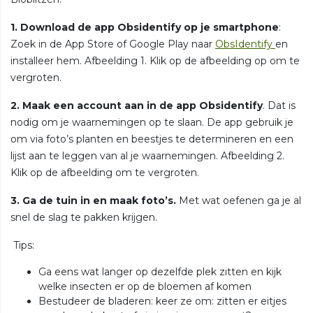
1. Download de app Obsidentify op je smartphone
:
Zoek in de App Store of Google Play naar
ObsIdentify
en
installeer hem. Afbeelding 1. Klik op de afbeelding op om te
vergroten.
2. Maak een account aan
in de app Obsidentify
. Dat is
nodig om je waarnemingen op te slaan. De app gebruik je
om via foto’s planten en beestjes te determineren en een
lijst aan te leggen van al je waarnemingen. Afbeelding 2.
Klik op de afbeelding om te vergroten.
3. Ga de tuin in en maak foto’s.
Met wat oefenen ga je al
snel de slag te pakken krijgen.
Tips:
Ga eens wat langer op dezelfde plek zitten en kijk
welke insecten er op de bloemen af komen
Bestudeer de bladeren: keer ze om: zitten er eitjes