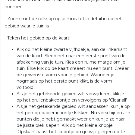
noemen.
- Zoom met de rolknop op je muis tot in detail in op het
gebied waar je tuin is.
- Teken het gebied op de kaart:
Klik op het kleine zwarte vijfhoekje, aan de linkerkant
van de kaart. Sleep het naar een eerste punt van de
afbakening van je tuin. Kies een ruime marge om je
tuin. Elke klik op de kaart creëert nu een punt. Creëer
de gewenste vorm voor je gebied. Wanneer je
nogmaals op het eerste punt klikt, is de vorm
voltooid.
Als je het getekende gebied wilt verwijderen, klik je
op het prullenbakicoontje en vervolgens op 'Clear all'.
Als je het getekende gebied wilt aanpassen, kun je op
het pen-op-papier-icoontje klikken. Nu verschijnen alle
punten die je hebt gemaakt weer en kun je ze naar
de juiste plek slepen. Klik op het kleine knopje
'Opslaan' naast het icoontje om je wijzigingen op te