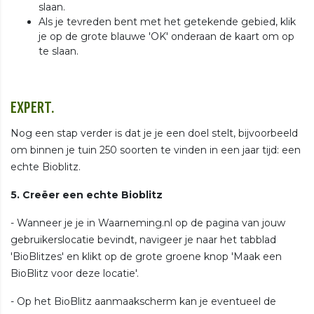
slaan.
Als je tevreden bent met het getekende gebied, klik
je op de grote blauwe 'OK' onderaan de kaart om op
te slaan.
EXPERT.
Nog een stap verder is dat je je een doel stelt, bijvoorbeeld
om binnen je tuin 250 soorten te vinden in een jaar tijd: een
echte Bioblitz.
5. Creëer een echte Bioblitz
- Wanneer je je in Waarneming.nl op de pagina van jouw
gebruikerslocatie bevindt, navigeer je naar het tabblad
'BioBlitzes' en klikt op de grote groene knop 'Maak een
BioBlitz voor deze locatie'.
- Op het BioBlitz aanmaakscherm kan je eventueel de