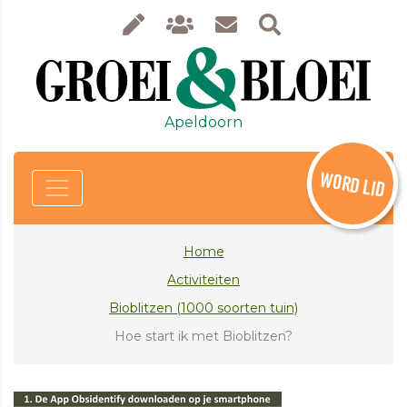
Apeldoorn
WORD LID
Home
Activiteiten
Bioblitzen (1000 soorten tuin)
Hoe start ik met Bioblitzen?