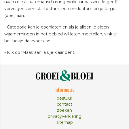
naam die al automatisch is ingevuld aanpassen. Je geeft
vervolgens een startdatum, een einddatum en je target
(doel) aan.
- Categorie kan je openlaten en als je alleen je eigen
waarnemingen in het gebied wil laten meetellen, vink je
het hokje daarvoor aan.
- Klik op 'Maak aan' als je klaar bent.
Informatie
bestuur
contact
zoeken
privacyverklaring
sitemap