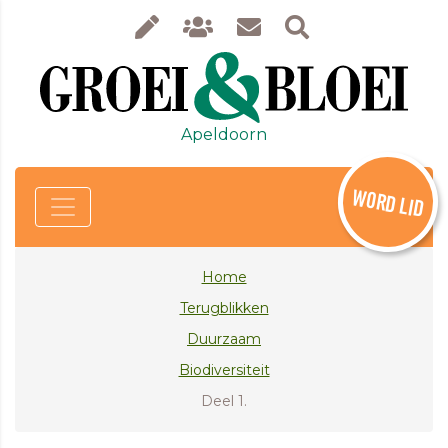
Apeldoorn
WORD LID
Home
Terugblikken
Duurzaam
Biodiversiteit
Deel 1.