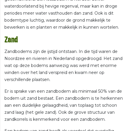
waterdoorlatend bij hevige regenval, maar kan in droge
periodes meer water vasthouden dan zand. Ook is dit
bodemtype luchtig, waardoor de grond makkelijk te
bewerken is en planten er makkelijk in kunnen wortelen.
Zand
Zandbodems zijn de ijstijd ontstaan. In die tijd waren de
Noordzee en rivieren in Nederland opgedroogd. Het zand
wat op deze bodems aanwezig was werd met enorme
winden over het land verspreid en kwam neer op
verschillende plaatsen.
Er is sprake van een zandbodem als minimaal 50% van de
bodem uit zand bestaat. Een zandbodem is te herkennen
aan een duidelijke gelaagdheid, van toplaag tot schoon
zand laag (het gele zand). Ook de grove structuur van
zandkorrels is kenmerkend voor een zandbodem.
Een bodem van zand heeft als voordeel dat overtollig