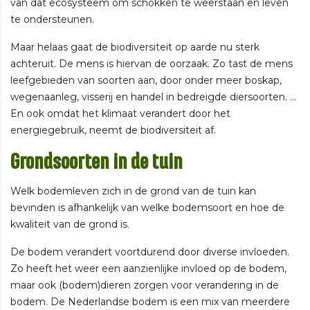
van dat ecosysteem om schokken te weerstaan en leven
te ondersteunen.
Maar helaas gaat de biodiversiteit op aarde nu sterk
achteruit. De mens is hiervan de oorzaak. Zo tast de mens
leefgebieden van soorten aan, door onder meer boskap,
wegenaanleg, visserij en handel in bedreigde diersoorten. ...
En ook omdat het klimaat verandert door het
energiegebruik, neemt de biodiversiteit af.
Grondsoorten in de tuin
Welk bodemleven zich in de grond van de tuin kan
bevinden is afhankelijk van welke bodemsoort en hoe de
kwaliteit van de grond is.
De bodem verandert voortdurend door diverse invloeden.
Zo heeft het weer een aanzienlijke invloed op de bodem,
maar ook (bodem)dieren zorgen voor verandering in de
bodem. De Nederlandse bodem is een mix van meerdere