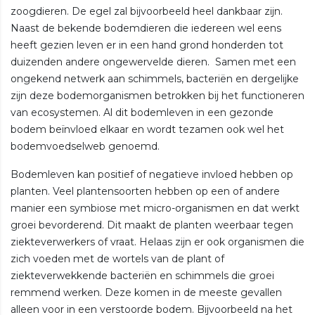
zoogdieren. De egel zal bijvoorbeeld heel dankbaar zijn.
Naast de bekende bodemdieren die iedereen wel eens
heeft gezien leven er in een hand grond honderden tot
duizenden andere ongewervelde dieren. Samen met een
ongekend netwerk aan schimmels, bacteriën en dergelijke
zijn deze bodemorganismen betrokken bij het functioneren
van ecosystemen. Al dit bodemleven in een gezonde
bodem beïnvloed elkaar en wordt tezamen ook wel het
bodemvoedselweb genoemd.
Bodemleven kan positief of negatieve invloed hebben op
planten. Veel plantensoorten hebben op een of andere
manier een symbiose met micro-organismen en dat werkt
groei bevorderend. Dit maakt de planten weerbaar tegen
ziekteverwerkers of vraat. Helaas zijn er ook organismen die
zich voeden met de wortels van de plant of
ziekteverwekkende bacteriën en schimmels die groei
remmend werken. Deze komen in de meeste gevallen
alleen voor in een verstoorde bodem. Bijvoorbeeld na het