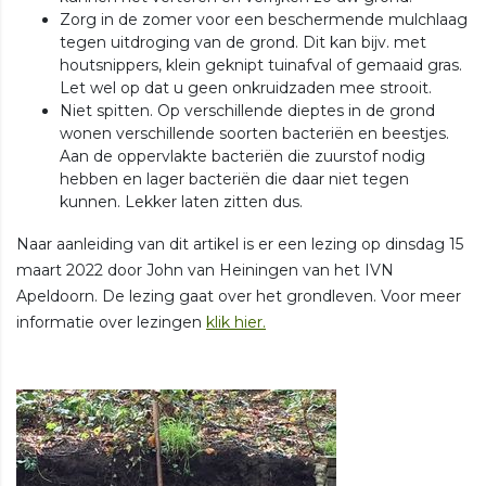
Zorg in de zomer voor een beschermende mulchlaag
tegen uitdroging van de grond. Dit kan bijv. met
houtsnippers, klein geknipt tuinafval of gemaaid gras.
Let wel op dat u geen onkruidzaden mee strooit.
Niet spitten. Op verschillende dieptes in de grond
wonen verschillende soorten bacteriën en beestjes.
Aan de oppervlakte bacteriën die zuurstof nodig
hebben en lager bacteriën die daar niet tegen
kunnen. Lekker laten zitten dus.
Naar aanleiding van dit artikel is er een lezing op dinsdag 15
maart 2022 door John van Heiningen van het IVN
Apeldoorn. De lezing gaat over het grondleven. Voor meer
informatie over lezingen
klik hier.