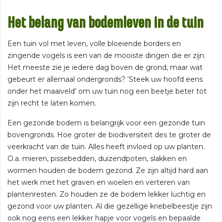
Het belang van bodemleven in de tuin
Een tuin vol met leven, volle bloeiende borders en
zingende vogels is een van de mooiste dingen die er zijn.
Het meeste zie je iedere dag boven de grond, maar wat
gebeurt er allemaal ondergronds? ‘Steek uw hoofd eens
onder het maaiveld’ om uw tuin nog een beetje beter tot
zijn recht te laten komen.
Een gezonde bodem is belangrijk voor een gezonde tuin
bovengronds. Hoe groter de biodiversiteit des te groter de
veerkracht van de tuin. Alles heeft invloed op uw planten.
O.a. mieren, pissebedden, duizendpoten, slakken en
wormen houden de bodem gezond. Ze zijn altijd hard aan
het werk met het graven en woelen en verteren van
plantenresten. Zo houden ze de bodem lekker luchtig en
gezond voor uw planten. Al die gezellige kriebelbeestje zijn
ook nog eens een lekker hapje voor vogels en bepaalde