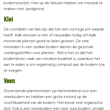
bodemsoorten. Hier op de Veluwe hebben we meestal te
maken met zandgrond.
Klei
De voordelen van klei zijn dat het een vrij hoge pH-waarde
heeft. Kalk strooien is niet of nauwelijks nodig om kalk
minnende planten goed te laten groeien. De vele
mineralen in een zeeklei bodem dienen als gezonde
voedingsstoffen voor planten. Wel is het zo dat het
bodemleven vaak van mindere kwaliteit is, waardoor het
aan te raden is om regelmatig compost aan de bodem toe
te voegen.
Veen
Onverteerde plantenresten zijn kenmerkend voor een
veenbodem en hebben een grote invloed op de
vruchtbaarheid van de bodem. Het bevat veel organische
stof. Ook is een veenbodem een zeer zure bodem, omdat