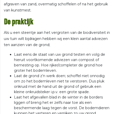
afgraven van zand, overmatig schoffelen of na het gebruik
van kunstmest.
De praktijk
Als u een steentje aan het vergroten van de biodiversiteit in
uw tuin wilt bijdragen hebben wij een klein aantal adviezen
ten aanzien van de grond;
Laat eens de staat van uw grond testen en volg de
hieruit voortkomende adviezen van compost of
bemesting op. Hoe rijker/completer de grond hoe
groter het bodemleven.
Laat de grond z’n werk doen; schoffel niet onnodig
om zo het bodemleven niet te verstoren. Dus pluk
onkruid met de hand uit de grond of gebruik een
kleine onkruidsteker i.p.v. een grote spade.
Laat het afgevallen blad in de winter in de borders
liggen of breng het er zelfs naar toe als een
beschermende laag tegen de vorst. De bodemdieren
kunnen het verteren en verrijken zo uw grond.