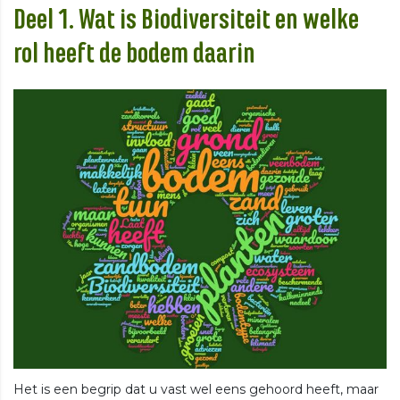
Deel 1. Wat is Biodiversiteit en welke
rol heeft de bodem daarin
Het is een begrip dat u vast wel eens gehoord heeft, maar