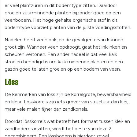
er veel plantzuren in dit bodemtype zitten. Daardoor
groeien zuurminnende planten bijzonder goed op een
veenbodem. Het hoge gehalte organische stof in dit
bodemtype voorziet planten van de juiste voedingsstoffen.
Nadelen heeft veen ook, en de gevolgen ervan kunnen
groot zijn. Wanneer veen opdroogt, gaat het inklinken en
scheuren vertonen. Een ander nadeel is dat veel kalk
strooien benodigd is om kalk minnende planten en een
gazon goed te laten groeien op een bodem van veen.
Löss
De kenmerken van löss zijn de korrelgrote, bewerkbaarheid
en kleur. Lösskorrels zijn iets grover van structuur dan klei,
maar vele malen fijner dan zandkorrels.
Doordat lösskorrels wat betreft het formaat tussen klei- en
zandbodems inzitten, wordt het beste van deze 2
gecombineerd. Een lössbodem is hierdoor zowel