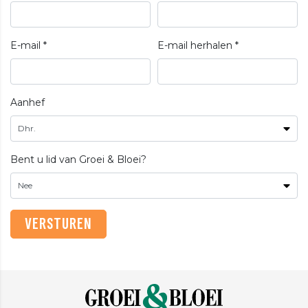
E-mail *
E-mail herhalen *
Aanhef
Bent u lid van Groei & Bloei?