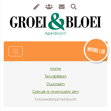
Apeldoorn
WORD LID
Home
Terugblikken
Duurzaam
Gebruik je regenwater slim
Fotowedstrijd fietstocht