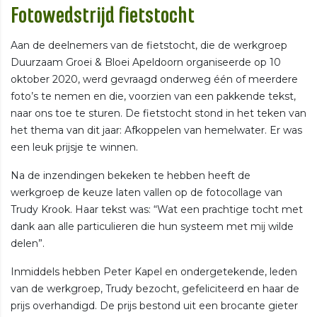
Fotowedstrijd fietstocht
Aan de deelnemers van de fietstocht, die de werkgroep
Duurzaam Groei & Bloei Apeldoorn organiseerde op 10
oktober 2020, werd gevraagd onderweg één of meerdere
foto’s te nemen en die, voorzien van een pakkende tekst,
naar ons toe te sturen. De fietstocht stond in het teken van
het thema van dit jaar: Afkoppelen van hemelwater. Er was
een leuk prijsje te winnen.
Na de inzendingen bekeken te hebben heeft de
werkgroep de keuze laten vallen op de fotocollage van
Trudy Krook. Haar tekst was: “Wat een prachtige tocht met
dank aan alle particulieren die hun systeem met mij wilde
delen”.
Inmiddels hebben Peter Kapel en ondergetekende, leden
van de werkgroep, Trudy bezocht, gefeliciteerd en haar de
prijs overhandigd. De prijs bestond uit een brocante gieter