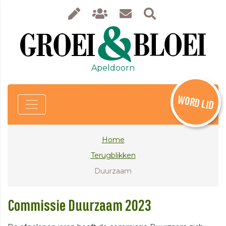
Apeldoorn
WORD LID
Home
Terugblikken
Duurzaam
Commissie Duurzaam 2023