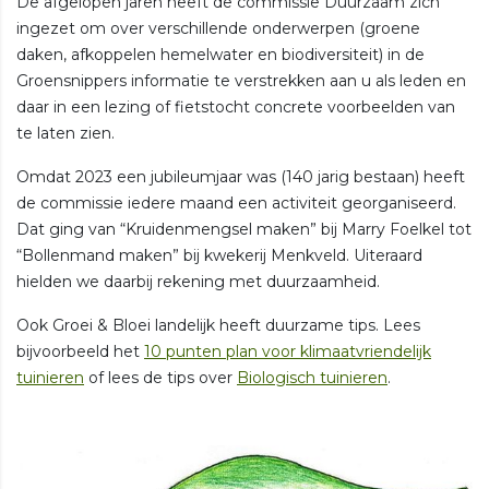
De afgelopen jaren heeft de commissie Duurzaam zich
ingezet om over verschillende onderwerpen (groene
daken, afkoppelen hemelwater en biodiversiteit) in de
Groensnippers informatie te verstrekken aan u als leden en
daar in een lezing of fietstocht concrete voorbeelden van
te laten zien.
Omdat 2023 een jubileumjaar was (140 jarig bestaan) heeft
de commissie iedere maand een activiteit georganiseerd.
Dat ging van “Kruidenmengsel maken” bij Marry Foelkel tot
“Bollenmand maken” bij kwekerij Menkveld. Uiteraard
hielden we daarbij rekening met duurzaamheid.
Ook Groei & Bloei landelijk heeft duurzame tips. Lees
bijvoorbeeld het
10 punten plan voor klimaatvriendelijk
tuinieren
of lees de tips over
Biologisch tuinieren
.